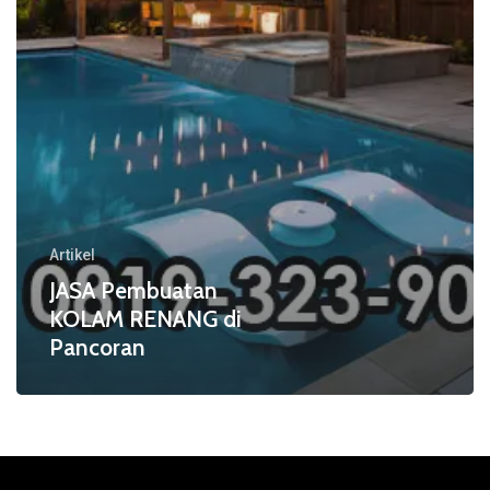
Artikel
JASA Pembuatan
KOLAM RENANG di
Pancoran