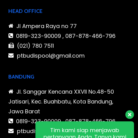
HEAD OFFICE
Jl Ampera Raya no 77
0819-323-90009 , 087-878-466-796
(021) 780 7511
ptbudispool@gmail.com
BANDUNG
Jl. Sanggar Kencana XXVII No.48-50
Jatisari, Kec. Buahbatu, Kota Bandung,
Jawa Barat
0819-323-90009 , 087-878-466-796
Tim kami siap menjawab
ptbudispool@gmail.com
pertanyaan Anda. Tanya kami