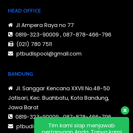
HEAD OFFICE
Jl Ampera Raya no 77
0819-323-90009 , 087-878-466-796
(021) 780 7511
ptbudispool@gmail.com
BANDUNG
Jl. Sanggar Kencana XXVII No.48-50
Jatisari, Kec. Buahbatu, Kota Bandung,
Jawa Barat
0819-323-90009 , 087-878-466-796
Tim kami siap menjawab
ptbudispool@gmail.com
pertanyaan Anda. Tanya kami