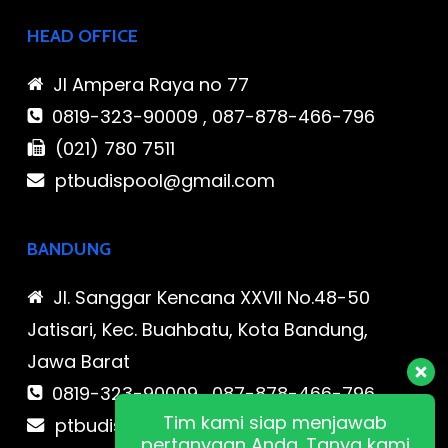
HEAD OFFICE
Jl Ampera Raya no 77
0819-323-90009 , 087-878-466-796
(021) 780 7511
ptbudispool@gmail.com
BANDUNG
Jl. Sanggar Kencana XXVII No.48-50
Jatisari, Kec. Buahbatu, Kota Bandung,
Jawa Barat
0819-323-90009 , 087-878-466-796
Tim kami siap menjawab
ptbudispool@gmail.com
pertanyaan Anda. Tanya kami