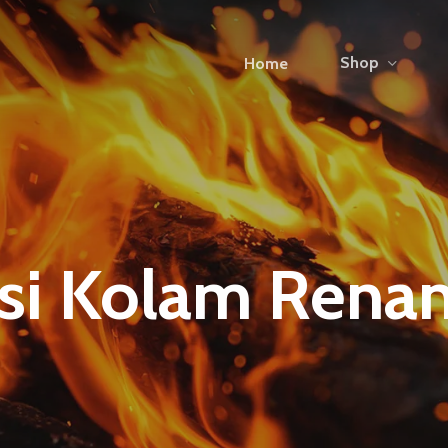
Shop
Home
si Kolam Rena