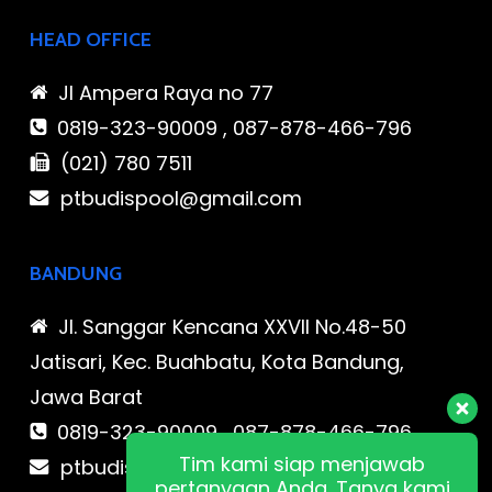
HEAD OFFICE
Jl Ampera Raya no 77
0819-323-90009 , 087-878-466-796
(021) 780 7511
ptbudispool@gmail.com
BANDUNG
Jl. Sanggar Kencana XXVII No.48-50
Jatisari, Kec. Buahbatu, Kota Bandung,
Jawa Barat
0819-323-90009 , 087-878-466-796
Tim kami siap menjawab
ptbudispool@gmail.com
pertanyaan Anda. Tanya kami