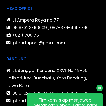
HEAD OFFICE
Jl Ampera Raya no 77
0819-323-90009 , 087-878-466-796
(021) 780 7511
ptbudispool@gmail.com
BANDUNG
Jl. Sanggar Kencana XXVII No.48-50
Jatisari, Kec. Buahbatu, Kota Bandung,
Jawa Barat
0819-323-90009 , 087-878-466-796
Tim kami siap menjawab
ptbudispool@gmail.com
pertanyaan Anda. Tanya kami