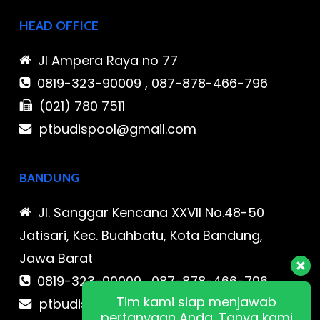
HEAD OFFICE
Jl Ampera Raya no 77
0819-323-90009 , 087-878-466-796
(021) 780 7511
ptbudispool@gmail.com
BANDUNG
Jl. Sanggar Kencana XXVII No.48-50
Jatisari, Kec. Buahbatu, Kota Bandung,
Jawa Barat
0819-323-90009 , 087-878-466-796
Tim kami siap menjawab
ptbudispool@gmail.com
pertanyaan Anda. Tanya kami