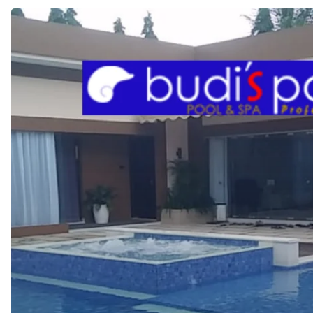
JASA
KONTRAKTOR
KOLAM
RENANG
di
CIMAHI