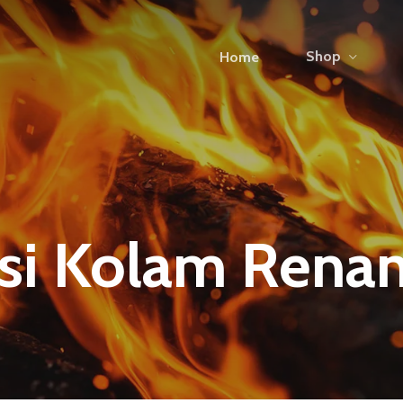
Shop
Home
asi Kolam Rena