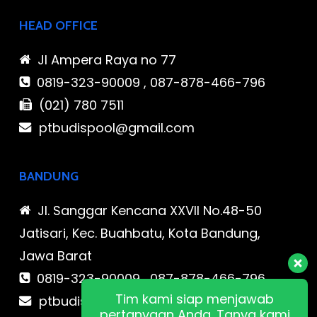
HEAD OFFICE
Jl Ampera Raya no 77
0819-323-90009 , 087-878-466-796
(021) 780 7511
ptbudispool@gmail.com
BANDUNG
Jl. Sanggar Kencana XXVII No.48-50
Jatisari, Kec. Buahbatu, Kota Bandung,
Jawa Barat
0819-323-90009 , 087-878-466-796
Tim kami siap menjawab
ptbudispool@gmail.com
pertanyaan Anda. Tanya kami