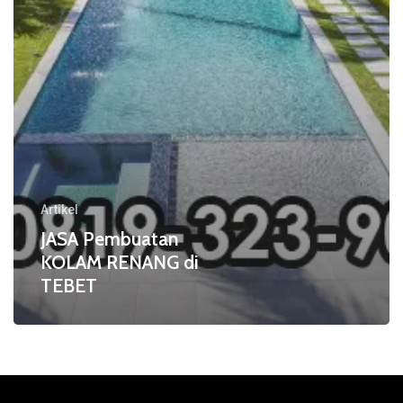
Artikel
JASA Pembuatan
KOLAM RENANG di
TEBET