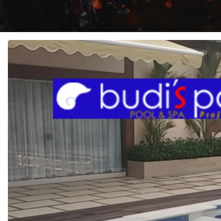
JASA
KONTRAKTOR
KOLAM
RENANG
di
SEKUPANG