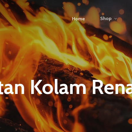
Shop
Home
atan Kolam Ren