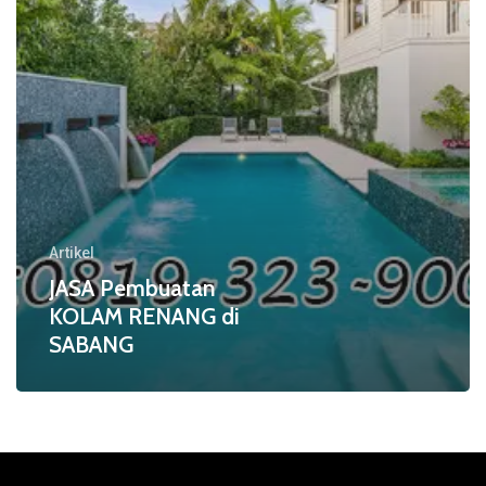
Artikel
JASA Pembuatan
KOLAM RENANG di
SABANG