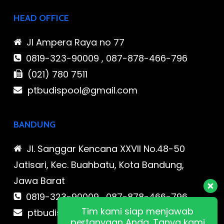
HEAD OFFICE
Jl Ampera Raya no 77
0819-323-90009 , 087-878-466-796
(021) 780 7511
ptbudispool@gmail.com
BANDUNG
Jl. Sanggar Kencana XXVII No.48-50
Jatisari, Kec. Buahbatu, Kota Bandung,
Jawa Barat
0819-323-90009 , 087-878-466-796
Tim kami siap menjawab
ptbudispool@gmail.com
pertanyaan Anda. Tanya kami