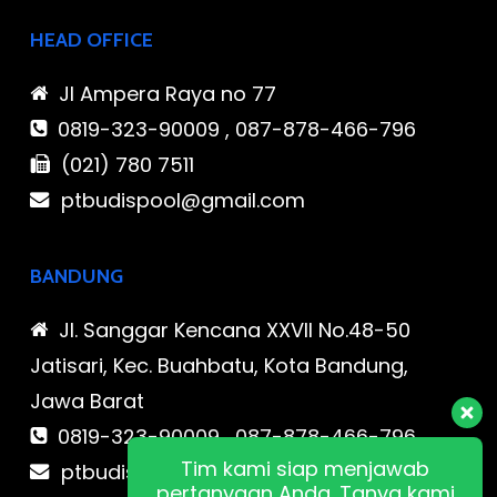
HEAD OFFICE
Jl Ampera Raya no 77
0819-323-90009 , 087-878-466-796
(021) 780 7511
ptbudispool@gmail.com
BANDUNG
Jl. Sanggar Kencana XXVII No.48-50
Jatisari, Kec. Buahbatu, Kota Bandung,
Jawa Barat
0819-323-90009 , 087-878-466-796
Tim kami siap menjawab
ptbudispool@gmail.com
pertanyaan Anda. Tanya kami