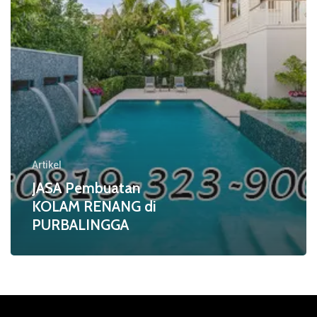
Artikel
JASA Pembuatan
KOLAM RENANG di
PURBALINGGA