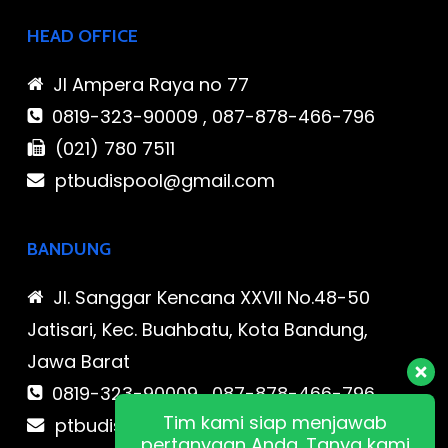
HEAD OFFICE
Jl Ampera Raya no 77
0819-323-90009 , 087-878-466-796
(021) 780 7511
ptbudispool@gmail.com
BANDUNG
Jl. Sanggar Kencana XXVII No.48-50
Jatisari, Kec. Buahbatu, Kota Bandung,
Jawa Barat
0819-323-90009 , 087-878-466-796
Tim kami siap menjawab
ptbudispool@gmail.com
pertanyaan Anda. Tanya kami