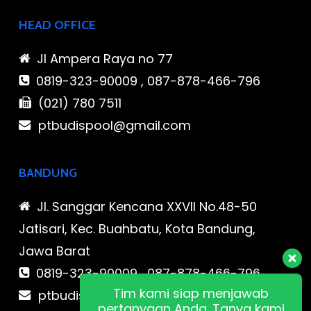
HEAD OFFICE
Jl Ampera Raya no 77
0819-323-90009 , 087-878-466-796
(021) 780 7511
ptbudispool@gmail.com
BANDUNG
Jl. Sanggar Kencana XXVII No.48-50
Jatisari, Kec. Buahbatu, Kota Bandung,
Jawa Barat
0819-323-90009 , 087-878-466-796
Tim kami siap menjawab
ptbudispool@gmail.com
pertanyaan Anda. Tanya kami