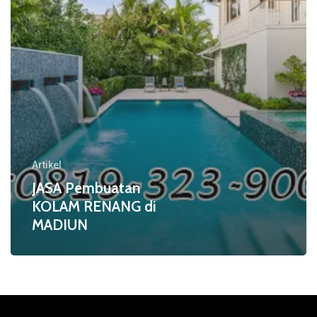
Artikel
JASA Pembuatan
KOLAM RENANG di
MADIUN