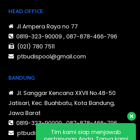
HEAD OFFICE
Jl Ampera Raya no 77
0819-323-90009 , 087-878-466-796
(021) 780 7511
ptbudispool@gmail.com
BANDUNG
Jl. Sanggar Kencana XXVII No.48-50
Jatisari, Kec. Buahbatu, Kota Bandung,
Jawa Barat
0819-323-90009 , 087-878-466-796
Tim kami siap menjawab
ptbudispool@gmail.com
pertanyaan Anda. Tanya kami