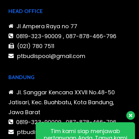
HEAD OFFICE
Jl Ampera Raya no 77
0819-323-90009 , 087-878-466-796
(021) 780 7511
ptbudispool@gmail.com
BANDUNG
Jl. Sanggar Kencana XXVII No.48-50
Jatisari, Kec. Buahbatu, Kota Bandung,
Jawa Barat
0819-323-90009 , 087-878-466-796
Tim kami siap menjawab
ptbudispool@gmail.com
pertanyaan Anda. Tanya kami