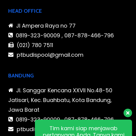
HEAD OFFICE
Jl Ampera Raya no 77
0819-323-90009 , 087-878-466-796
(021) 780 7511
ptbudispool@gmail.com
BANDUNG
Jl. Sanggar Kencana XXVII No.48-50
Jatisari, Kec. Buahbatu, Kota Bandung,
Jawa Barat
0819-323-90009 , 087-878-466-796
Tim kami siap menjawab
ptbudispool@gmail.com
pertanyaan Anda. Tanya kami