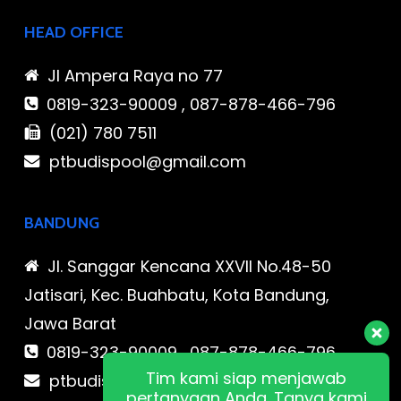
HEAD OFFICE
Jl Ampera Raya no 77
0819-323-90009 , 087-878-466-796
(021) 780 7511
ptbudispool@gmail.com
BANDUNG
Jl. Sanggar Kencana XXVII No.48-50
Jatisari, Kec. Buahbatu, Kota Bandung,
Jawa Barat
0819-323-90009 , 087-878-466-796
Tim kami siap menjawab
ptbudispool@gmail.com
pertanyaan Anda. Tanya kami