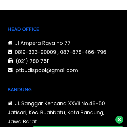
HEAD OFFICE
Jl Ampera Raya no 77
0819-323-90009 , 087-878-466-796
(021) 780 7511
ptbudispool@gmail.com
BANDUNG
Jl. Sanggar Kencana XXVII No.48-50
Jatisari, Kec. Buahbatu, Kota Bandung,
Jawa Barat