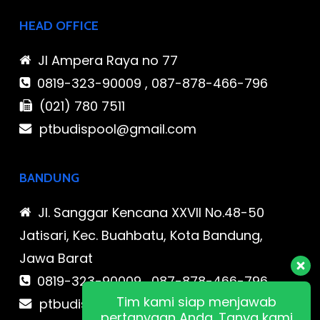
HEAD OFFICE
Jl Ampera Raya no 77
0819-323-90009 , 087-878-466-796
(021) 780 7511
ptbudispool@gmail.com
BANDUNG
Jl. Sanggar Kencana XXVII No.48-50
Jatisari, Kec. Buahbatu, Kota Bandung,
Jawa Barat
0819-323-90009 , 087-878-466-796
Tim kami siap menjawab
ptbudispool@gmail.com
pertanyaan Anda. Tanya kami