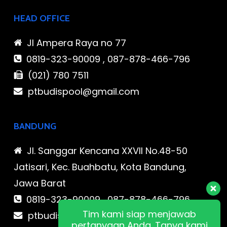
HEAD OFFICE
Jl Ampera Raya no 77
0819-323-90009 , 087-878-466-796
(021) 780 7511
ptbudispool@gmail.com
BANDUNG
Jl. Sanggar Kencana XXVII No.48-50
Jatisari, Kec. Buahbatu, Kota Bandung,
Jawa Barat
0819-323-90009 , 087-878-466-796
Tim kami siap menjawab
ptbudispool@gmail.com
pertanyaan Anda. Tanya kami