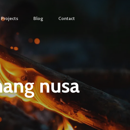
Projects
Blog
Contact
nang nusa