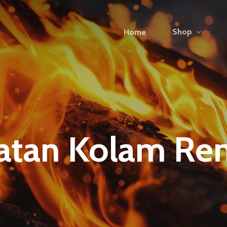
Shop
Home
atan Kolam Re