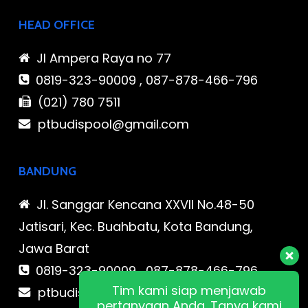
HEAD OFFICE
Jl Ampera Raya no 77
0819-323-90009 , 087-878-466-796
(021) 780 7511
ptbudispool@gmail.com
BANDUNG
Jl. Sanggar Kencana XXVII No.48-50
Jatisari, Kec. Buahbatu, Kota Bandung,
Jawa Barat
0819-323-90009 , 087-878-466-796
Tim kami siap menjawab
ptbudispool@gmail.com
pertanyaan Anda. Tanya kami