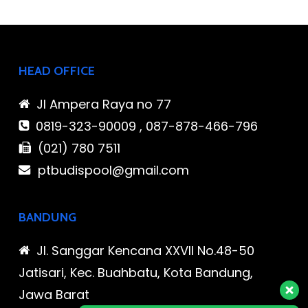
HEAD OFFICE
Jl Ampera Raya no 77
0819-323-90009 , 087-878-466-796
(021) 780 7511
ptbudispool@gmail.com
BANDUNG
Jl. Sanggar Kencana XXVII No.48-50
Jatisari, Kec. Buahbatu, Kota Bandung,
Jawa Barat