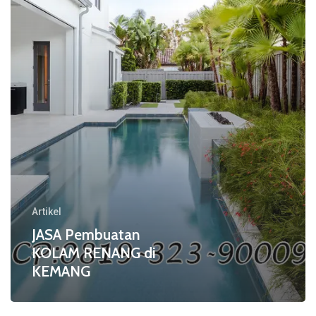
di
KEMANG
Artikel
JASA Pembuatan
KOLAM RENANG di
KEMANG