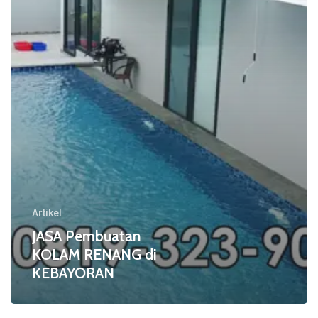
di
KEBAYORAN
Artikel
JASA Pembuatan
KOLAM RENANG di
KEBAYORAN