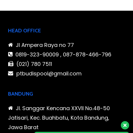
HEAD OFFICE
Jl Ampera Raya no 77
0819-323-90009 , 087-878-466-796
(021) 780 7511
ptbudispool@gmail.com
BANDUNG
Jl. Sanggar Kencana XXVII No.48-50
Jatisari, Kec. Buahbatu, Kota Bandung,
Jawa Barat