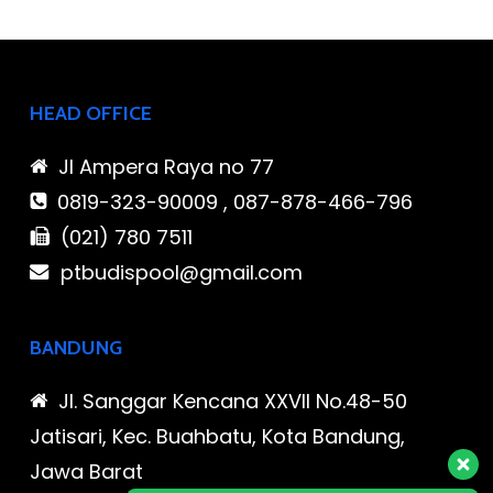
HEAD OFFICE
Jl Ampera Raya no 77
0819-323-90009 , 087-878-466-796
(021) 780 7511
ptbudispool@gmail.com
BANDUNG
Jl. Sanggar Kencana XXVII No.48-50
Jatisari, Kec. Buahbatu, Kota Bandung,
Jawa Barat