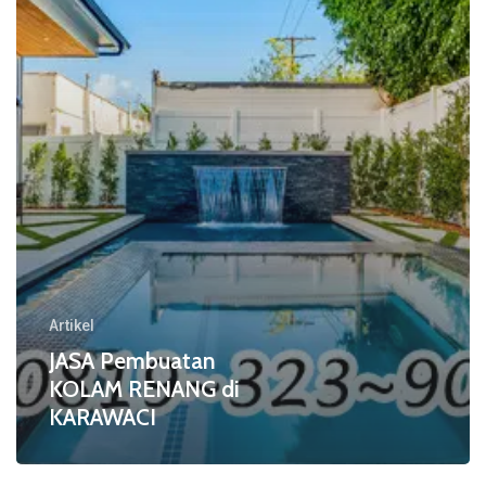
di
KARAWACI
Artikel
JASA Pembuatan
KOLAM RENANG di
KARAWACI