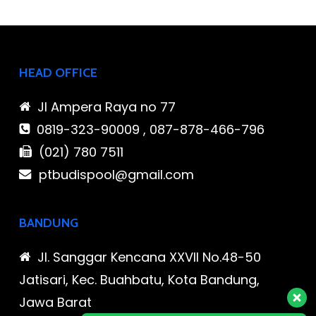
HEAD OFFICE
Jl Ampera Raya no 77
0819-323-90009 , 087-878-466-796
(021) 780 7511
ptbudispool@gmail.com
BANDUNG
Jl. Sanggar Kencana XXVII No.48-50
Jatisari, Kec. Buahbatu, Kota Bandung,
Jawa Barat