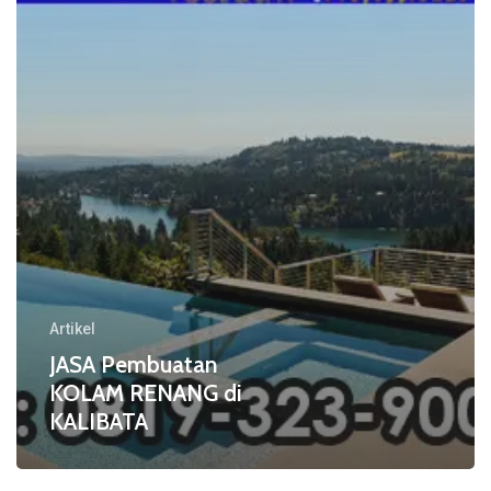
di
KALIBATA
Artikel
JASA Pembuatan
KOLAM RENANG di
KALIBATA