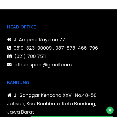
HEAD OFFICE
Jl Ampera Raya no 77
0819-323-90009 , 087-878-466-796
(021) 780 7511
ptbudispool@gmail.com
BANDUNG
Jl. Sanggar Kencana XXVII No.48-50
Jatisari, Kec. Buahbatu, Kota Bandung,
Jawa Barat