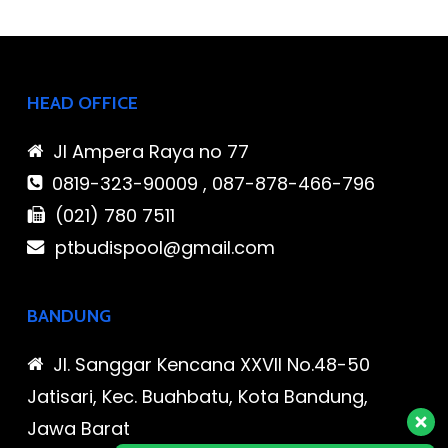
HEAD OFFICE
Jl Ampera Raya no 77
0819-323-90009 , 087-878-466-796
(021) 780 7511
ptbudispool@gmail.com
BANDUNG
Jl. Sanggar Kencana XXVII No.48-50
Jatisari, Kec. Buahbatu, Kota Bandung,
Jawa Barat