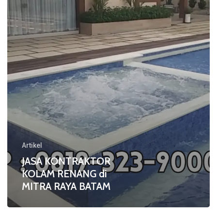
di
MITRA
RAYA
BATAM
Artikel
JASA KONTRAKTOR
KOLAM RENANG di
MITRA RAYA BATAM