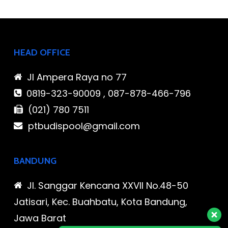
HEAD OFFICE
Jl Ampera Raya no 77
0819-323-90009 , 087-878-466-796
(021) 780 7511
ptbudispool@gmail.com
BANDUNG
Jl. Sanggar Kencana XXVII No.48-50
Jatisari, Kec. Buahbatu, Kota Bandung,
Jawa Barat