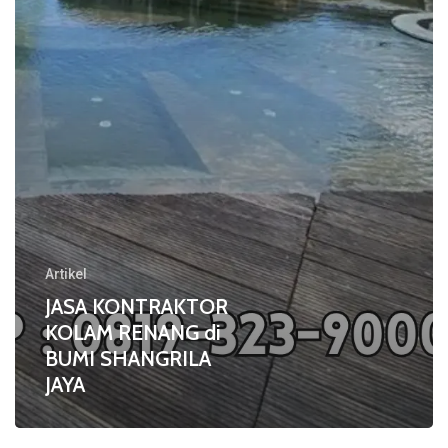
di
BUMI
SHANGRILA
JAYA
Artikel
JASA KONTRAKTOR
KOLAM RENANG di
BUMI SHANGRILA
JAYA