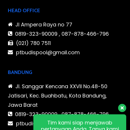
HEAD OFFICE
Jl Ampera Raya no 77
0819-323-90009 , 087-878-466-796
(021) 780 7511
ptbudispool@gmail.com
BANDUNG
Jl. Sanggar Kencana XXVII No.48-50
Jatisari, Kec. Buahbatu, Kota Bandung,
Jawa Barat
0819-323-90009 , 087-878-466-796
Tim kami siap menjawab
ptbudispool@gmail.com
pertanyaan Anda. Tanya kami