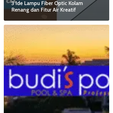
3 Ide Lampu Fiber Optic Kolam
Renang dan Fitur Air Kreatif
Tren
Warna
Fiber
Optic
Kolam
Renang
Terbaru