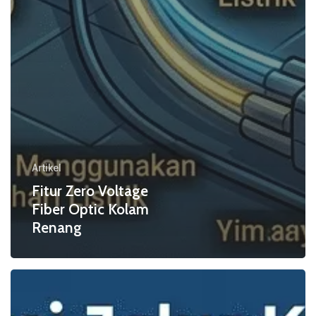
Artikel
Fitur Zero Voltage
Fiber Optic Kolam
Renang
3
Ide